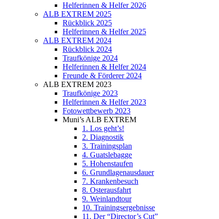
Helferinnen & Helfer 2026
ALB EXTREM 2025
Rückblick 2025
Helferinnen & Helfer 2025
ALB EXTREM 2024
Rückblick 2024
Traufkönige 2024
Helferinnen & Helfer 2024
Freunde & Förderer 2024
ALB EXTREM 2023
Traufkönige 2023
Helferinnen & Helfer 2023
Fotowettbewerb 2023
Muni’s ALB EXTREM
1. Los geht’s!
2. Diagnostik
3. Trainingsplan
4. Guatslebagge
5. Hohenstaufen
6. Grundlagenausdauer
7. Krankenbesuch
8. Osterausfahrt
9. Weinlandtour
10. Trainingsergebnisse
11. Der “Director’s Cut”