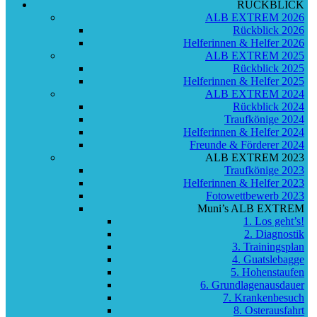
RÜCKBLICK
ALB EXTREM 2026
Rückblick 2026
Helferinnen & Helfer 2026
ALB EXTREM 2025
Rückblick 2025
Helferinnen & Helfer 2025
ALB EXTREM 2024
Rückblick 2024
Traufkönige 2024
Helferinnen & Helfer 2024
Freunde & Förderer 2024
ALB EXTREM 2023
Traufkönige 2023
Helferinnen & Helfer 2023
Fotowettbewerb 2023
Muni’s ALB EXTREM
1. Los geht’s!
2. Diagnostik
3. Trainingsplan
4. Guatslebagge
5. Hohenstaufen
6. Grundlagenausdauer
7. Krankenbesuch
8. Osterausfahrt