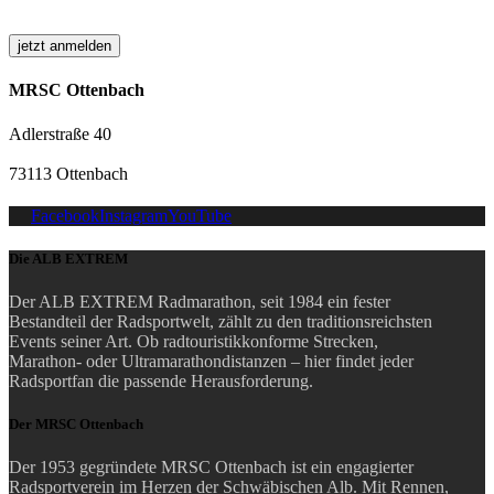
MRSC Ottenbach
Adlerstraße 40
73113 Ottenbach
Facebook
Instagram
YouTube
Die ALB EXTREM
Der ALB EXTREM Radmarathon, seit 1984 ein fester
Bestandteil der Radsportwelt, zählt zu den traditionsreichsten
Events seiner Art.
Ob radtouristikkonforme Strecken,
Marathon- oder Ultramarathondistanzen – hier findet jeder
Radsportfan die passende Herausforderung.
Der MRSC Ottenbach
Der 1953 gegründete MRSC Ottenbach ist ein engagierter
Radsportverein im Herzen der Schwäbischen Alb. Mit Rennen,