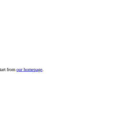
tart from
our homepage
.