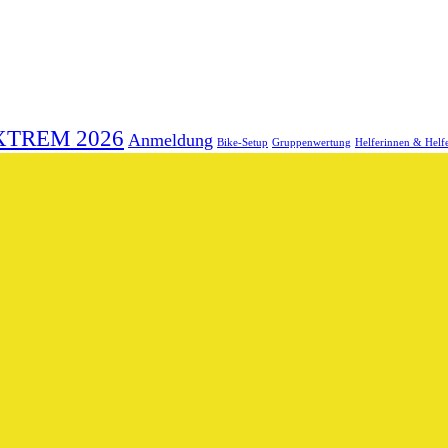
XTREM 2026
Anmeldung
Bike-Setup
Gruppenwertung
Helferinnen & Helf