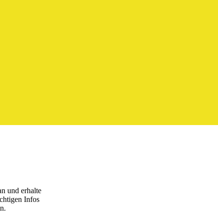
n und erhalte
htigen Infos
n.