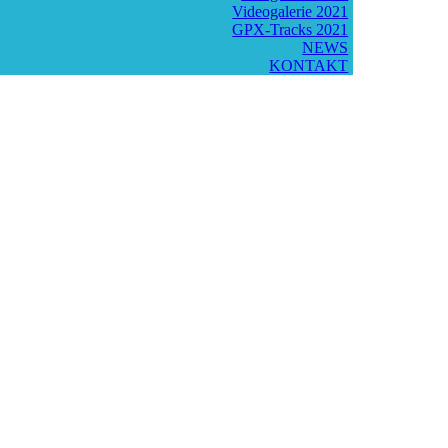
Videogalerie 2021
GPX-Tracks 2021
NEWS
KONTAKT