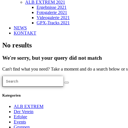
ALB EXTREM 2021
Ergebnisse 2021
Fotogalerie 2021
Videogalerie 2021
GPX-Tracks 2021
NEWS
KONTAKT
No results
We're sorry, but your query did not match
Can't find what you need? Take a moment and do a search below or s
Kategorien
ALB EXTREM
Der Verein
Erfolge
Events
Gruppen