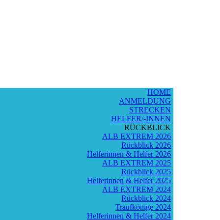
HOME
ANMELDUNG
STRECKEN
HELFER/-INNEN
RÜCKBLICK
ALB EXTREM 2026
Rückblick 2026
Helferinnen & Helfer 2026
ALB EXTREM 2025
Rückblick 2025
Helferinnen & Helfer 2025
ALB EXTREM 2024
Rückblick 2024
Traufkönige 2024
Helferinnen & Helfer 2024