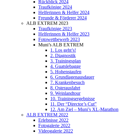
Rückblick 2024
Traufkönige 2024
Helferinnen & Helfer 2024
Freunde & Förderer 2024
ALB EXTREM 2023
Traufkönige 2023
Helferinnen & Helfer 2023
Fotowettbewerb 2023
Muni’s ALB EXTREM
1. Los geht’s!
2. Diagnostik
3. Trainingsplan
4. Guatslebagge
5. Hohenstaufen
6. Grundlagenausdauer
7. Krankenbesuch
8. Osterausfahrt
9. Weinlandtour
10. Trainingsergebnisse
11. Der “Director’s Cut”
12. Am Ziel – Muni’s XL-Marathon
ALB EXTREM 2022
Erlebnisse 2022
Fotogalerie 2022
Videogalerie 2022