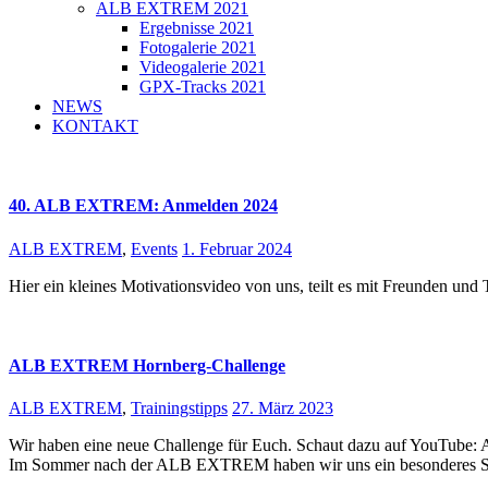
ALB EXTREM 2021
Ergebnisse 2021
Fotogalerie 2021
Videogalerie 2021
GPX-Tracks 2021
NEWS
KONTAKT
40. ALB EXTREM: Anmelden 2024
ALB EXTREM
,
Events
1. Februar 2024
Hier ein kleines Motivationsvideo von uns, teilt es mit Freunden 
ALB EXTREM Hornberg-Challenge
ALB EXTREM
,
Trainingstipps
27. März 2023
Wir haben eine neue Challenge für Euch. Schaut dazu auf YouTube:
Im Sommer nach der ALB EXTREM haben wir uns ein besonderes 