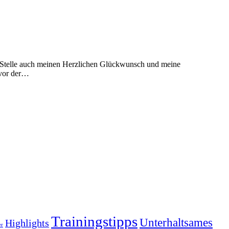
 Stelle auch meinen Herzlichen Glückwunsch und meine
 vor der…
Trainingstipps
Unterhaltsames
Highlights
er