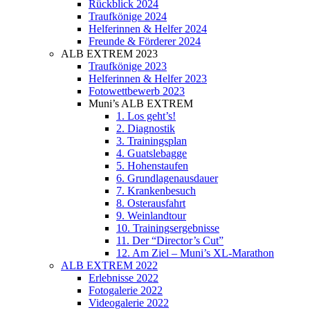
Rückblick 2024
Traufkönige 2024
Helferinnen & Helfer 2024
Freunde & Förderer 2024
ALB EXTREM 2023
Traufkönige 2023
Helferinnen & Helfer 2023
Fotowettbewerb 2023
Muni’s ALB EXTREM
1. Los geht’s!
2. Diagnostik
3. Trainingsplan
4. Guatslebagge
5. Hohenstaufen
6. Grundlagenausdauer
7. Krankenbesuch
8. Osterausfahrt
9. Weinlandtour
10. Trainingsergebnisse
11. Der “Director’s Cut”
12. Am Ziel – Muni’s XL-Marathon
ALB EXTREM 2022
Erlebnisse 2022
Fotogalerie 2022
Videogalerie 2022