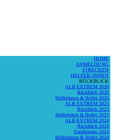
HOME
ANMELDUNG
STRECKEN
HELFER/-INNEN
RÜCKBLICK
ALB EXTREM 2026
Rückblick 2026
Helferinnen & Helfer 2026
ALB EXTREM 2025
Rückblick 2025
Helferinnen & Helfer 2025
ALB EXTREM 2024
Rückblick 2024
Traufkönige 2024
Helferinnen & Helfer 2024