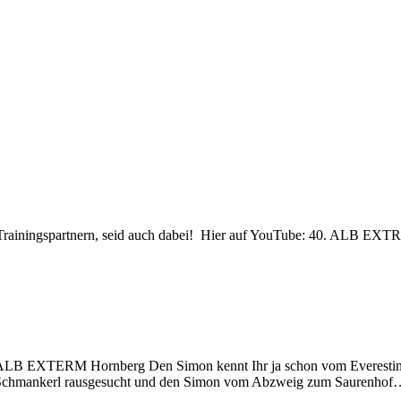
und Trainingspartnern, seid auch dabei! Hier auf YouTube: 40. ALB E
 ALB EXTERM Hornberg Den Simon kennt Ihr ja schon vom Everesting a
Schmankerl rausgesucht und den Simon vom Abzweig zum Saurenhof