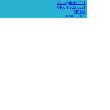
Videogalerie 2021
GPX-Tracks 2021
NEWS
KONTAKT