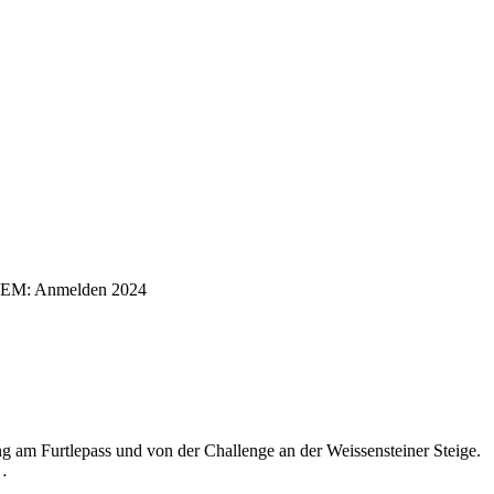
XTREM: Anmelden 2024
m Furtlepass und von der Challenge an der Weissensteiner Steige.
…