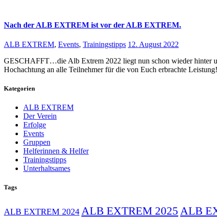
Nach der ALB EXTREM ist vor der ALB EXTREM.
ALB EXTREM
,
Events
,
Trainingstipps
12. August 2022
GESCHAFFT…die Alb Extrem 2022 liegt nun schon wieder hinter uns 
Hochachtung an alle Teilnehmer für die von Euch erbrachte Leist
Kategorien
ALB EXTREM
Der Verein
Erfolge
Events
Gruppen
Helferinnen & Helfer
Trainingstipps
Unterhaltsames
Tags
ALB EXTREM 2025
ALB E
ALB EXTREM 2024