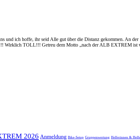
und ich hoffe, ihr seid Alle gut über die Distanz gekommen. An der
ung!!! Wirklich TOLL!!! Getreu dem Motto „nach der ALB EXTREM ist
XTREM 2026
Anmeldung
Bike-Setup
Gruppenwertung
Helferinnen & Helf