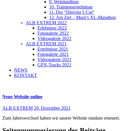
9. Weinlandtour
10. Trainingsergebnisse
11. Der “Director’s Cut”
12. Am Ziel – Muni’s XL-Marathon
ALB EXTREM 2022
Erlebnisse 2022
Fotogalerie 2022
Videogalerie 2022
ALB EXTREM 2021
Ergebnisse 2021
Fotogalerie 2021
Videogalerie 2021
GPX-Tracks 2021
NEWS
KONTAKT
Neue Website online
ALB EXTREM
29. Dezember 2021
Zum Jahreswechsel haben wir unsere Website rundum erneuert.
Seitennummerierung der Beiträge