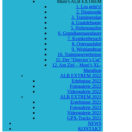
Muni’s ALB EXTREM
1. Los geht’s!
2. Diagnostik
3. Trainingsplan
4. Guatslebagge
5. Hohenstaufen
6. Grundlagenausdauer
7. Krankenbesuch
8. Osterausfahrt
9. Weinlandtour
10. Trainingsergebnisse
11. Der “Director’s Cut”
12. Am Ziel – Muni’s XL-
Marathon
ALB EXTREM 2022
Erlebnisse 2022
Fotogalerie 2022
Videogalerie 2022
ALB EXTREM 2021
Ergebnisse 2021
Fotogalerie 2021
Videogalerie 2021
GPX-Tracks 2021
NEWS
KONTAKT