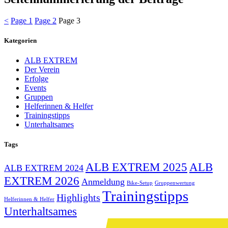
<
Page
1
Page
2
Page
3
Kategorien
ALB EXTREM
Der Verein
Erfolge
Events
Gruppen
Helferinnen & Helfer
Trainingstipps
Unterhaltsames
Tags
ALB EXTREM 2025
ALB
ALB EXTREM 2024
EXTREM 2026
Anmeldung
Bike-Setup
Gruppenwertung
Trainingstipps
Highlights
Helferinnen & Helfer
Unterhaltsames