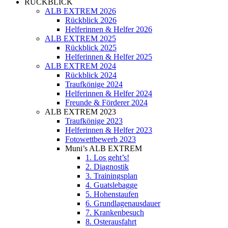
RÜCKBLICK
ALB EXTREM 2026
Rückblick 2026
Helferinnen & Helfer 2026
ALB EXTREM 2025
Rückblick 2025
Helferinnen & Helfer 2025
ALB EXTREM 2024
Rückblick 2024
Traufkönige 2024
Helferinnen & Helfer 2024
Freunde & Förderer 2024
ALB EXTREM 2023
Traufkönige 2023
Helferinnen & Helfer 2023
Fotowettbewerb 2023
Muni’s ALB EXTREM
1. Los geht’s!
2. Diagnostik
3. Trainingsplan
4. Guatslebagge
5. Hohenstaufen
6. Grundlagenausdauer
7. Krankenbesuch
8. Osterausfahrt