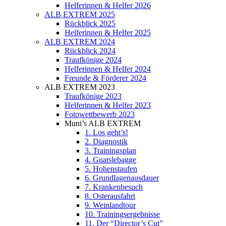
Helferinnen & Helfer 2026
ALB EXTREM 2025
Rückblick 2025
Helferinnen & Helfer 2025
ALB EXTREM 2024
Rückblick 2024
Traufkönige 2024
Helferinnen & Helfer 2024
Freunde & Förderer 2024
ALB EXTREM 2023
Traufkönige 2023
Helferinnen & Helfer 2023
Fotowettbewerb 2023
Muni’s ALB EXTREM
1. Los geht’s!
2. Diagnostik
3. Trainingsplan
4. Guatslebagge
5. Hohenstaufen
6. Grundlagenausdauer
7. Krankenbesuch
8. Osterausfahrt
9. Weinlandtour
10. Trainingsergebnisse
11. Der “Director’s Cut”