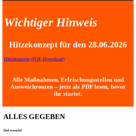
Wichtiger Hinweis
Hitzekonzept für den 28.06.2026
Hitzekonzept (PDF-Download)
Alle Maßnahmen, Erfrischungsstellen und
Ausweichrouten – jetzt als PDF lesen, bevor
ihr startet.
ALLES GEGEBEN
Ziel erreicht!