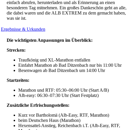
einfach abrufen, herunterladen und als Erinnerung an einen
besonderen Tag mitnehmen. Ein großes Dankeschön geht an alle,
die dabei waren und die ALB EXTREM zu dem gemacht haben,
was sie ist.
Ergebnisse & Urkunden
Die wichtigsten Anpassungen im Überblick:
Strecken:
Traufkönig und XL-Marathon entfallen
Einfahrt Marathon ab Bad Ditzenbach nur bis 11:00 Uhr
Besenwagen ab Bad Ditzenbach um 14:00 Uhr
Startzeiten:
Marathon und RTF: 05:30–06:00 Uhr (Start A/B)
Alb-easy: 06:30–07:30 Uhr (Start Festplatz)
Zusätzliche Erfrischungsstellen:
Kurz vor Bartholomä (Alb-Easy, RTF, Marathon)
beim Deutschen Haus (Marathon)
Hexensattel-Anstieg, Reichenbach i.T. (Alb-Easy, RTF,