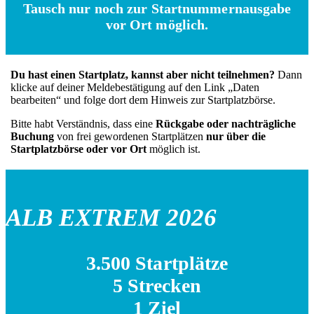
Tausch nur noch zur Startnummernausgabe
vor Ort möglich.
Du hast einen Startplatz, kannst aber nicht teilnehmen?
Dann
klicke auf deiner Meldebestätigung auf den Link „Daten
bearbeiten“ und folge dort dem Hinweis zur Startplatzbörse.
Bitte habt Verständnis, dass eine
Rückgabe oder nachträgliche
Buchung
von frei gewordenen Startplätzen
nur über die
Startplatzbörse oder vor Ort
möglich ist.
ALB EXTREM 2026
3.500 Startplätze
5 Strecken
1 Ziel