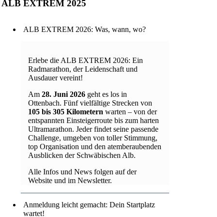
ALB EXTREM 2025
ALB EXTREM 2026: Was, wann, wo?
Erlebe die ALB EXTREM 2026: Ein
Radmarathon, der Leidenschaft und
Ausdauer vereint!
Am
28. Juni 2026
geht es los in
Ottenbach. Fünf vielfältige Strecken von
105 bis 305 Kilometern
warten – von der
entspannten Einsteigerroute bis zum harten
Ultramarathon. Jeder findet seine passende
Challenge, umgeben von toller Stimmung,
top Organisation und den atemberaubenden
Ausblicken der Schwäbischen Alb.
Alle Infos und News folgen auf der
Website und im Newsletter.
Anmeldung leicht gemacht: Dein Startplatz
wartet!