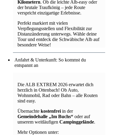
Kilometern
. Ob die leichte Alb-easy oder
der brutale Traufkönig – jede Route
verspricht einzigartige Erlebnisse.
Perfekt markiert mit vielen
Verpflegungsstellen und Flexibilität zur
Distanzänderung unterwegs. Wähle deine
Tour und entdeck die Schwäbische Alb auf
besondere Weise!
Anfahrt & Unterkunft: So kommst du
entspannt an
Die ALB EXTREM 2026 erwartet dich
herzlich in Ottenbach! Ob Auto,
Wohnmobil, Rad oder Bahn – alle Routen
sind easy.
Übernachte
kostenfrei
in der
Gemeindehalle „Im Buchs“
oder auf
unserem weitläufigen
Campinggelände
.
Mehr Optionen unter: