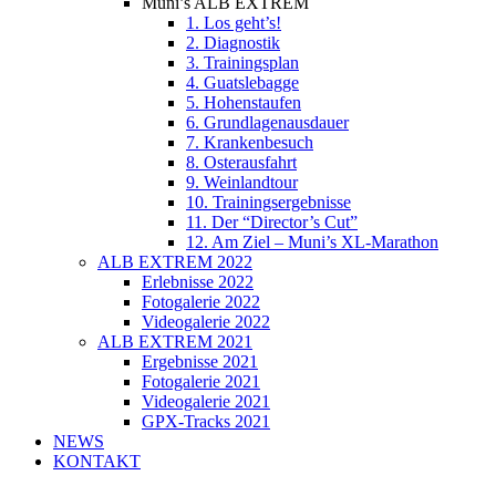
Muni’s ALB EXTREM
1. Los geht’s!
2. Diagnostik
3. Trainingsplan
4. Guatslebagge
5. Hohenstaufen
6. Grundlagenausdauer
7. Krankenbesuch
8. Osterausfahrt
9. Weinlandtour
10. Trainingsergebnisse
11. Der “Director’s Cut”
12. Am Ziel – Muni’s XL-Marathon
ALB EXTREM 2022
Erlebnisse 2022
Fotogalerie 2022
Videogalerie 2022
ALB EXTREM 2021
Ergebnisse 2021
Fotogalerie 2021
Videogalerie 2021
GPX-Tracks 2021
NEWS
KONTAKT