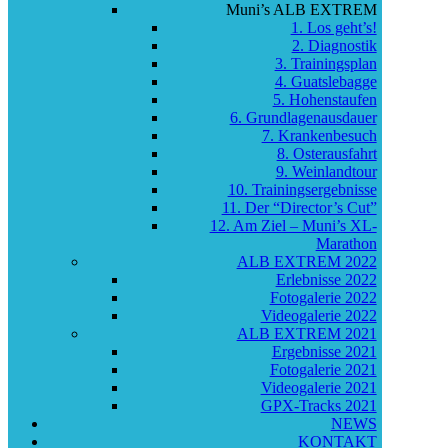
Muni’s ALB EXTREM
1. Los geht’s!
2. Diagnostik
3. Trainingsplan
4. Guatslebagge
5. Hohenstaufen
6. Grundlagenausdauer
7. Krankenbesuch
8. Osterausfahrt
9. Weinlandtour
10. Trainingsergebnisse
11. Der “Director’s Cut”
12. Am Ziel – Muni’s XL-
Marathon
ALB EXTREM 2022
Erlebnisse 2022
Fotogalerie 2022
Videogalerie 2022
ALB EXTREM 2021
Ergebnisse 2021
Fotogalerie 2021
Videogalerie 2021
GPX-Tracks 2021
NEWS
KONTAKT