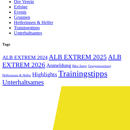
Der Verein
Erfolge
Events
Gruppen
Helferinnen & Helfer
Trainingstipps
Unterhaltsames
Tags
ALB EXTREM 2025
ALB
ALB EXTREM 2024
EXTREM 2026
Anmeldung
Bike-Setup
Gruppenwertung
Trainingstipps
Highlights
Helferinnen & Helfer
Unterhaltsames