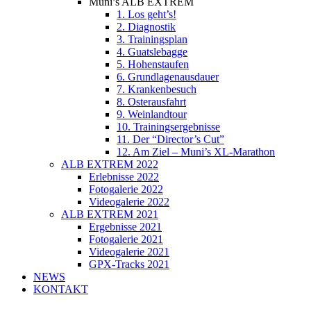
Muni’s ALB EXTREM
1. Los geht’s!
2. Diagnostik
3. Trainingsplan
4. Guatslebagge
5. Hohenstaufen
6. Grundlagenausdauer
7. Krankenbesuch
8. Osterausfahrt
9. Weinlandtour
10. Trainingsergebnisse
11. Der “Director’s Cut”
12. Am Ziel – Muni’s XL-Marathon
ALB EXTREM 2022
Erlebnisse 2022
Fotogalerie 2022
Videogalerie 2022
ALB EXTREM 2021
Ergebnisse 2021
Fotogalerie 2021
Videogalerie 2021
GPX-Tracks 2021
NEWS
KONTAKT