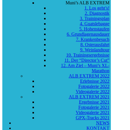
Muni’s ALB EXTREM
1. Los geht’s!
2. Diagnostik
3. Trainingsplan
4. Guatslebagge
5. Hohenstaufen
6. Grundlagenausdauer
7. Krankenbesuch
8. Osterausfahrt
9. Weinlandtour
10. Trainingsergebnisse
11. Der “Director’s Cut”
12. Am Ziel – Muni’s XL-
Marathon
ALB EXTREM 2022
Erlebnisse 2022
Fotogalerie 2022
Videogalerie 2022
ALB EXTREM 2021
Ergebnisse 2021
Fotogalerie 2021
Videogalerie 2021
GPX-Tracks 2021
NEWS
KONTAKT