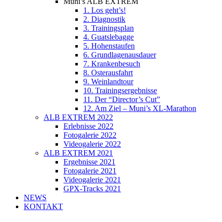
Muni’s ALB EXTREM
1. Los geht’s!
2. Diagnostik
3. Trainingsplan
4. Guatslebagge
5. Hohenstaufen
6. Grundlagenausdauer
7. Krankenbesuch
8. Osterausfahrt
9. Weinlandtour
10. Trainingsergebnisse
11. Der “Director’s Cut”
12. Am Ziel – Muni’s XL-Marathon
ALB EXTREM 2022
Erlebnisse 2022
Fotogalerie 2022
Videogalerie 2022
ALB EXTREM 2021
Ergebnisse 2021
Fotogalerie 2021
Videogalerie 2021
GPX-Tracks 2021
NEWS
KONTAKT