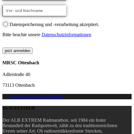
Datenspeicherung und -verarbeitung akzeptiert.
Bitte beachte unsere
Datenschutzinformationen
MRSC Ottenbach
Adlerstraße 40
73113 Ottenbach
Facebook
Instagram
YouTube
Die ALB EXTREM
Der ALB EXTREM Radmarathon, seit 1984 ein fester
Bestandteil der Radsportwelt, zählt zu den traditionsreichsten
Events seiner Art.
Ob radtouristikkonforme Strecken,