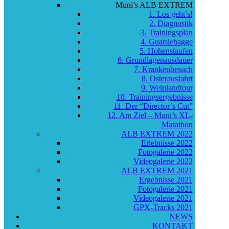
Muni’s ALB EXTREM
1. Los geht’s!
2. Diagnostik
3. Trainingsplan
4. Guatslebagge
5. Hohenstaufen
6. Grundlagenausdauer
7. Krankenbesuch
8. Osterausfahrt
9. Weinlandtour
10. Trainingsergebnisse
11. Der “Director’s Cut”
12. Am Ziel – Muni’s XL-
Marathon
ALB EXTREM 2022
Erlebnisse 2022
Fotogalerie 2022
Videogalerie 2022
ALB EXTREM 2021
Ergebnisse 2021
Fotogalerie 2021
Videogalerie 2021
GPX-Tracks 2021
NEWS
KONTAKT