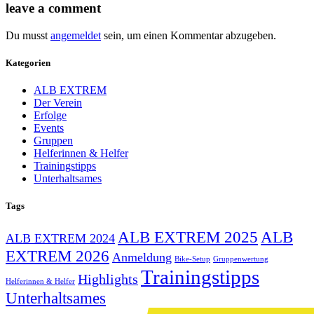
leave a comment
Du musst
angemeldet
sein, um einen Kommentar abzugeben.
Kategorien
ALB EXTREM
Der Verein
Erfolge
Events
Gruppen
Helferinnen & Helfer
Trainingstipps
Unterhaltsames
Tags
ALB EXTREM 2025
ALB
ALB EXTREM 2024
EXTREM 2026
Anmeldung
Bike-Setup
Gruppenwertung
Trainingstipps
Highlights
Helferinnen & Helfer
Unterhaltsames