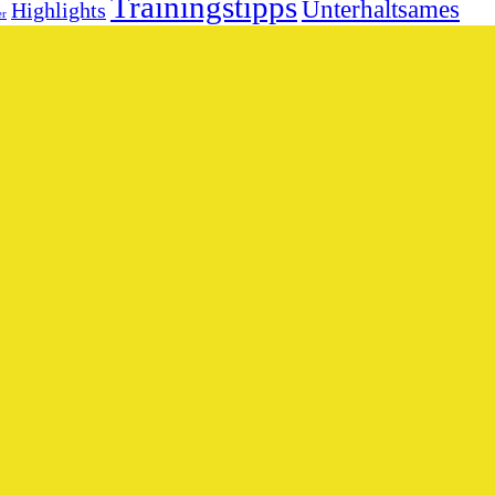
Trainingstipps
Unterhaltsames
Highlights
er