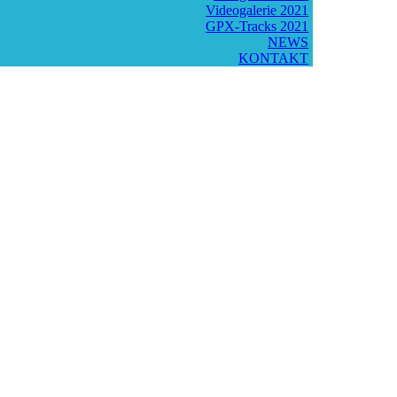
Videogalerie 2021
GPX-Tracks 2021
NEWS
KONTAKT