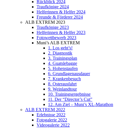
Rückblick 2024
Traufkönige 2024
Helferinnen & Helfer 2024
Freunde & Förderer 2024
ALB EXTREM 2023
Traufkönige 2023
Helferinnen & Helfer 2023
Fotowettbewerb 2023
Muni’s ALB EXTREM
1. Los geht’s!
2. Diagnostik
3. Trainingsplan
4. Guatslebagge
5. Hohenstaufen
6. Grundlagenausdauer
7. Krankenbesuch
8. Osterausfahrt
9. Weinlandtour
10. Trainingsergebnisse
11. Der “Director’s Cut”
12. Am Ziel – Muni’s XL-Marathon
ALB EXTREM 2022
Erlebnisse 2022
Fotogalerie 2022
Videogalerie 2022