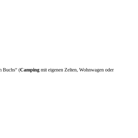
m Buchs“ (
Camping
mit eigenen Zelten, Wohnwagen oder