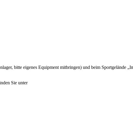
enlager, bitte eigenes Equipment mitbringen) und beim Sportgelände „I
inden Sie unter