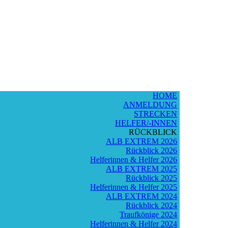
HOME
ANMELDUNG
STRECKEN
HELFER/-INNEN
RÜCKBLICK
ALB EXTREM 2026
Rückblick 2026
Helferinnen & Helfer 2026
ALB EXTREM 2025
Rückblick 2025
Helferinnen & Helfer 2025
ALB EXTREM 2024
Rückblick 2024
Traufkönige 2024
Helferinnen & Helfer 2024