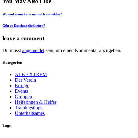
You May Also Like
Wo und wann kann man sich anmelden?
Gibt es Duschmöglichkeiten?
leave a comment
Du musst
angemeldet
sein, um einen Kommentar abzugeben.
Kategorien
ALB EXTREM
Der Verein
Erfolge
Events
Gruppen
Helferinnen & Helfer
Trainingstipps
Unterhaltsames
Tags