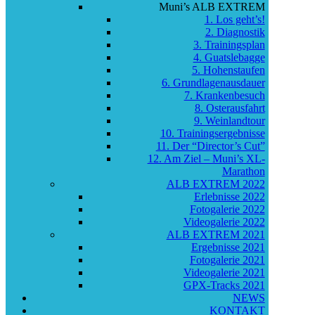
Muni’s ALB EXTREM
1. Los geht’s!
2. Diagnostik
3. Trainingsplan
4. Guatslebagge
5. Hohenstaufen
6. Grundlagenausdauer
7. Krankenbesuch
8. Osterausfahrt
9. Weinlandtour
10. Trainingsergebnisse
11. Der “Director’s Cut”
12. Am Ziel – Muni’s XL-
Marathon
ALB EXTREM 2022
Erlebnisse 2022
Fotogalerie 2022
Videogalerie 2022
ALB EXTREM 2021
Ergebnisse 2021
Fotogalerie 2021
Videogalerie 2021
GPX-Tracks 2021
NEWS
KONTAKT