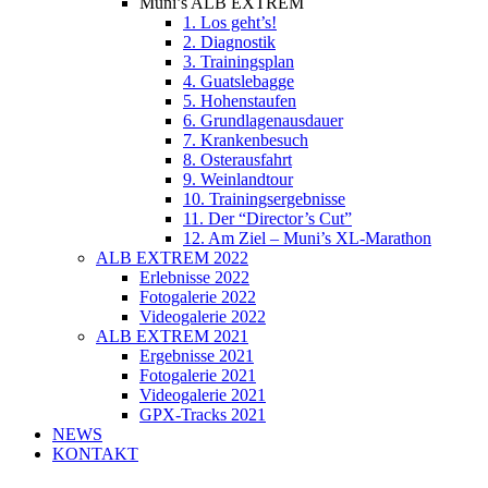
Muni’s ALB EXTREM
1. Los geht’s!
2. Diagnostik
3. Trainingsplan
4. Guatslebagge
5. Hohenstaufen
6. Grundlagenausdauer
7. Krankenbesuch
8. Osterausfahrt
9. Weinlandtour
10. Trainingsergebnisse
11. Der “Director’s Cut”
12. Am Ziel – Muni’s XL-Marathon
ALB EXTREM 2022
Erlebnisse 2022
Fotogalerie 2022
Videogalerie 2022
ALB EXTREM 2021
Ergebnisse 2021
Fotogalerie 2021
Videogalerie 2021
GPX-Tracks 2021
NEWS
KONTAKT