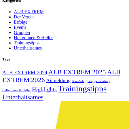
Kategorien
ALB EXTREM
Der Verein
Erfolge
Events
Gruppen
Helferinnen & Helfer
Trainingstipps
Unterhaltsames
Tags
ALB EXTREM 2025
ALB
ALB EXTREM 2024
EXTREM 2026
Anmeldung
Bike-Setup
Gruppenwertung
Trainingstipps
Highlights
Helferinnen & Helfer
Unterhaltsames