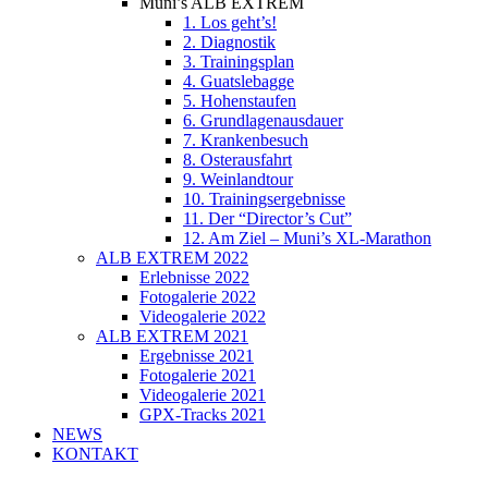
Muni’s ALB EXTREM
1. Los geht’s!
2. Diagnostik
3. Trainingsplan
4. Guatslebagge
5. Hohenstaufen
6. Grundlagenausdauer
7. Krankenbesuch
8. Osterausfahrt
9. Weinlandtour
10. Trainingsergebnisse
11. Der “Director’s Cut”
12. Am Ziel – Muni’s XL-Marathon
ALB EXTREM 2022
Erlebnisse 2022
Fotogalerie 2022
Videogalerie 2022
ALB EXTREM 2021
Ergebnisse 2021
Fotogalerie 2021
Videogalerie 2021
GPX-Tracks 2021
NEWS
KONTAKT