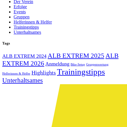
Der Verein
Erfolge
Events
Gruppen
Helferinnen & Helfer
Trainingstipps
Unterhaltsames
Tags
ALB EXTREM 2025
ALB
ALB EXTREM 2024
EXTREM 2026
Anmeldung
Bike-Setup
Gruppenwertung
Trainingstipps
Highlights
Helferinnen & Helfer
Unterhaltsames