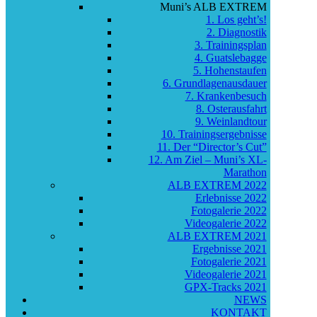
Muni’s ALB EXTREM
1. Los geht’s!
2. Diagnostik
3. Trainingsplan
4. Guatslebagge
5. Hohenstaufen
6. Grundlagenausdauer
7. Krankenbesuch
8. Osterausfahrt
9. Weinlandtour
10. Trainingsergebnisse
11. Der “Director’s Cut”
12. Am Ziel – Muni’s XL-
Marathon
ALB EXTREM 2022
Erlebnisse 2022
Fotogalerie 2022
Videogalerie 2022
ALB EXTREM 2021
Ergebnisse 2021
Fotogalerie 2021
Videogalerie 2021
GPX-Tracks 2021
NEWS
KONTAKT