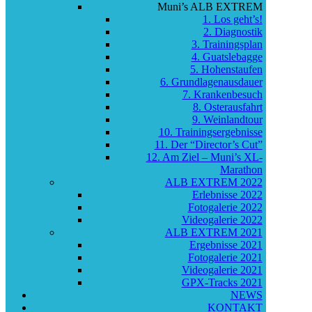
Muni’s ALB EXTREM
1. Los geht’s!
2. Diagnostik
3. Trainingsplan
4. Guatslebagge
5. Hohenstaufen
6. Grundlagenausdauer
7. Krankenbesuch
8. Osterausfahrt
9. Weinlandtour
10. Trainingsergebnisse
11. Der “Director’s Cut”
12. Am Ziel – Muni’s XL-
Marathon
ALB EXTREM 2022
Erlebnisse 2022
Fotogalerie 2022
Videogalerie 2022
ALB EXTREM 2021
Ergebnisse 2021
Fotogalerie 2021
Videogalerie 2021
GPX-Tracks 2021
NEWS
KONTAKT