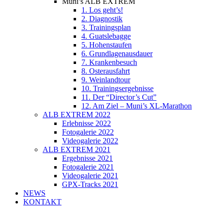
Muni’s ALB EXTREM
1. Los geht’s!
2. Diagnostik
3. Trainingsplan
4. Guatslebagge
5. Hohenstaufen
6. Grundlagenausdauer
7. Krankenbesuch
8. Osterausfahrt
9. Weinlandtour
10. Trainingsergebnisse
11. Der “Director’s Cut”
12. Am Ziel – Muni’s XL-Marathon
ALB EXTREM 2022
Erlebnisse 2022
Fotogalerie 2022
Videogalerie 2022
ALB EXTREM 2021
Ergebnisse 2021
Fotogalerie 2021
Videogalerie 2021
GPX-Tracks 2021
NEWS
KONTAKT