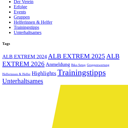
Der Verein
Erfolge
Events
Gruppen
Helferinnen & Helfer
Trainingstipps
Unterhaltsames
Tags
ALB EXTREM 2025
ALB
ALB EXTREM 2024
EXTREM 2026
Anmeldung
Bike-Setup
Gruppenwertung
Trainingstipps
Highlights
Helferinnen & Helfer
Unterhaltsames