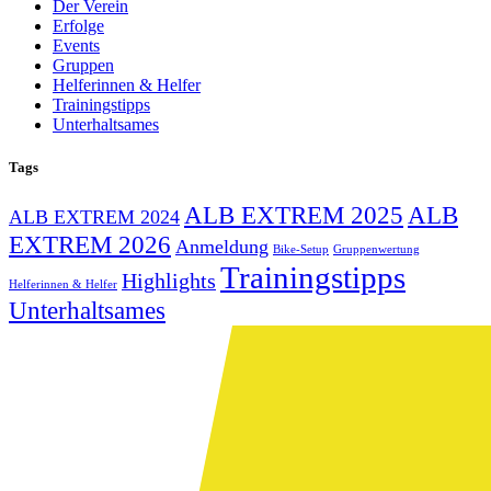
Der Verein
Erfolge
Events
Gruppen
Helferinnen & Helfer
Trainingstipps
Unterhaltsames
Tags
ALB EXTREM 2025
ALB
ALB EXTREM 2024
EXTREM 2026
Anmeldung
Bike-Setup
Gruppenwertung
Trainingstipps
Highlights
Helferinnen & Helfer
Unterhaltsames