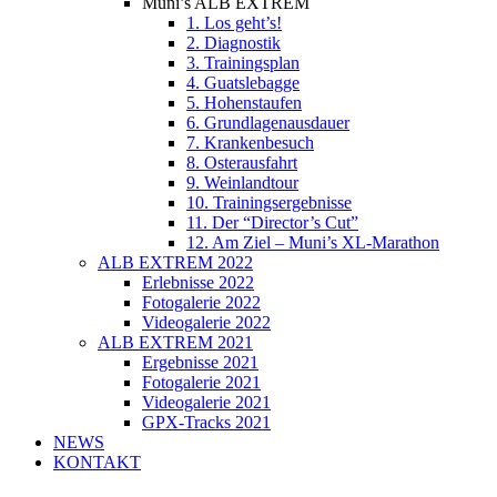
Muni’s ALB EXTREM
1. Los geht’s!
2. Diagnostik
3. Trainingsplan
4. Guatslebagge
5. Hohenstaufen
6. Grundlagenausdauer
7. Krankenbesuch
8. Osterausfahrt
9. Weinlandtour
10. Trainingsergebnisse
11. Der “Director’s Cut”
12. Am Ziel – Muni’s XL-Marathon
ALB EXTREM 2022
Erlebnisse 2022
Fotogalerie 2022
Videogalerie 2022
ALB EXTREM 2021
Ergebnisse 2021
Fotogalerie 2021
Videogalerie 2021
GPX-Tracks 2021
NEWS
KONTAKT