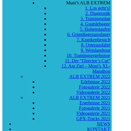
Muni’s ALB EXTREM
1. Los geht’s!
2. Diagnostik
3. Trainingsplan
4. Guatslebagge
5. Hohenstaufen
6. Grundlagenausdauer
7. Krankenbesuch
8. Osterausfahrt
9. Weinlandtour
10. Trainingsergebnisse
11. Der “Director’s Cut”
12. Am Ziel – Muni’s XL-
Marathon
ALB EXTREM 2022
Erlebnisse 2022
Fotogalerie 2022
Videogalerie 2022
ALB EXTREM 2021
Ergebnisse 2021
Fotogalerie 2021
Videogalerie 2021
GPX-Tracks 2021
NEWS
KONTAKT