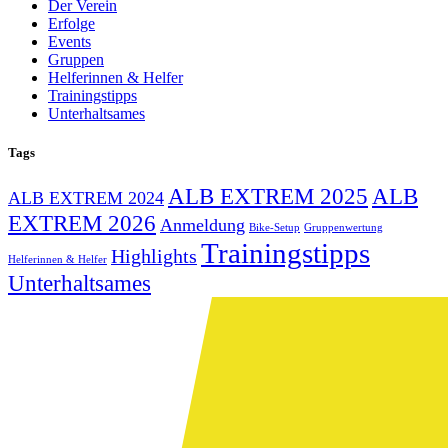
Der Verein
Erfolge
Events
Gruppen
Helferinnen & Helfer
Trainingstipps
Unterhaltsames
Tags
ALB EXTREM 2025
ALB
ALB EXTREM 2024
EXTREM 2026
Anmeldung
Bike-Setup
Gruppenwertung
Trainingstipps
Highlights
Helferinnen & Helfer
Unterhaltsames