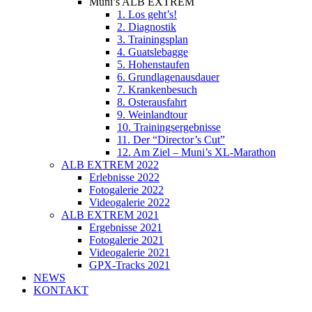
Muni’s ALB EXTREM
1. Los geht’s!
2. Diagnostik
3. Trainingsplan
4. Guatslebagge
5. Hohenstaufen
6. Grundlagenausdauer
7. Krankenbesuch
8. Osterausfahrt
9. Weinlandtour
10. Trainingsergebnisse
11. Der “Director’s Cut”
12. Am Ziel – Muni’s XL-Marathon
ALB EXTREM 2022
Erlebnisse 2022
Fotogalerie 2022
Videogalerie 2022
ALB EXTREM 2021
Ergebnisse 2021
Fotogalerie 2021
Videogalerie 2021
GPX-Tracks 2021
NEWS
KONTAKT