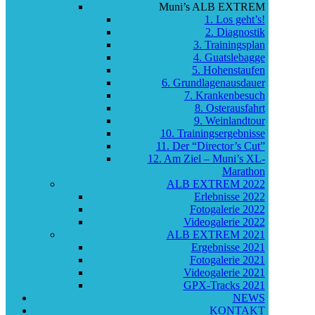
Muni’s ALB EXTREM
1. Los geht’s!
2. Diagnostik
3. Trainingsplan
4. Guatslebagge
5. Hohenstaufen
6. Grundlagenausdauer
7. Krankenbesuch
8. Osterausfahrt
9. Weinlandtour
10. Trainingsergebnisse
11. Der “Director’s Cut”
12. Am Ziel – Muni’s XL-
Marathon
ALB EXTREM 2022
Erlebnisse 2022
Fotogalerie 2022
Videogalerie 2022
ALB EXTREM 2021
Ergebnisse 2021
Fotogalerie 2021
Videogalerie 2021
GPX-Tracks 2021
NEWS
KONTAKT