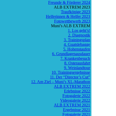
Freunde & Förderer 2024
ALB EXTREM 2023
Traufkönige 2023
Helferinnen & Helfer 2023
Fotowettbewerb 2023
Muni’s ALB EXTREM
1. Los geht’s!
2. Diagnostik
3. Trainingsplan
4. Guatslebagge
5. Hohenstaufen
6. Grundlagenausdauer
7. Krankenbesuch
8. Osterausfahrt
9. Weinlandtour
10. Trainingsergebnisse
11. Der “Director’s Cut”
12. Am Ziel – Muni’s XL-Marathon
ALB EXTREM 2022
Erlebnisse 2022
Fotogalerie 2022
Videogalerie 2022
ALB EXTREM 2021
Ergebnisse 2021
Fotogalerie 2021