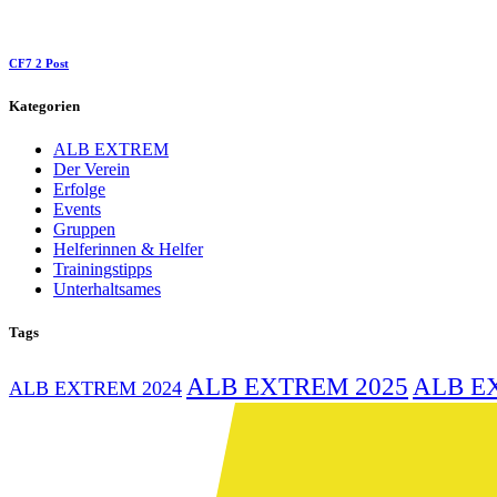
CF7 2 Post
Kategorien
ALB EXTREM
Der Verein
Erfolge
Events
Gruppen
Helferinnen & Helfer
Trainingstipps
Unterhaltsames
Tags
ALB EXTREM 2025
ALB E
ALB EXTREM 2024