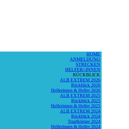
HOME
ANMELDUNG
STRECKEN
HELFER/-INNEN
RÜCKBLICK
ALB EXTREM 2026
Rückblick 2026
Helferinnen & Helfer 2026
ALB EXTREM 2025
Rückblick 2025
Helferinnen & Helfer 2025
ALB EXTREM 2024
Rückblick 2024
Traufkönige 2024
Helferinnen & Helfer 2024