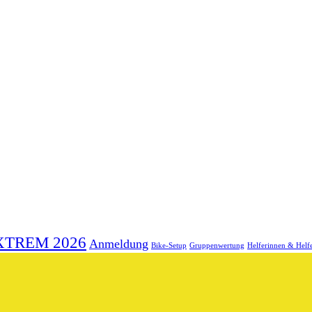
XTREM 2026
Anmeldung
Bike-Setup
Gruppenwertung
Helferinnen & Helf