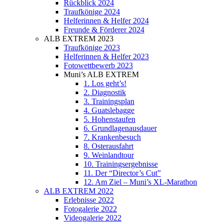
Rückblick 2024
Traufkönige 2024
Helferinnen & Helfer 2024
Freunde & Förderer 2024
ALB EXTREM 2023
Traufkönige 2023
Helferinnen & Helfer 2023
Fotowettbewerb 2023
Muni’s ALB EXTREM
1. Los geht’s!
2. Diagnostik
3. Trainingsplan
4. Guatslebagge
5. Hohenstaufen
6. Grundlagenausdauer
7. Krankenbesuch
8. Osterausfahrt
9. Weinlandtour
10. Trainingsergebnisse
11. Der “Director’s Cut”
12. Am Ziel – Muni’s XL-Marathon
ALB EXTREM 2022
Erlebnisse 2022
Fotogalerie 2022
Videogalerie 2022