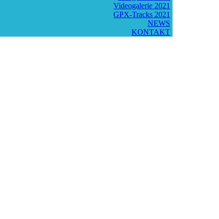
Videogalerie 2021
GPX-Tracks 2021
NEWS
KONTAKT