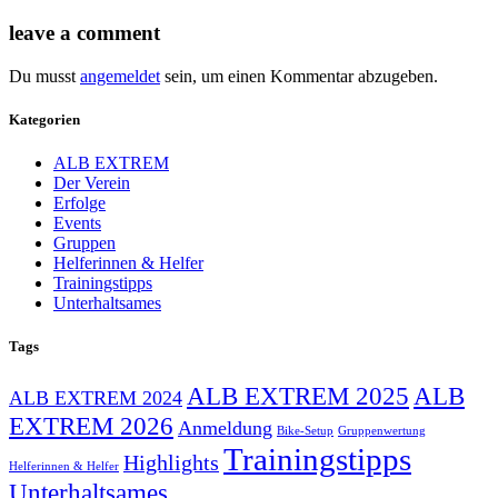
leave a comment
Du musst
angemeldet
sein, um einen Kommentar abzugeben.
Kategorien
ALB EXTREM
Der Verein
Erfolge
Events
Gruppen
Helferinnen & Helfer
Trainingstipps
Unterhaltsames
Tags
ALB EXTREM 2025
ALB
ALB EXTREM 2024
EXTREM 2026
Anmeldung
Bike-Setup
Gruppenwertung
Trainingstipps
Highlights
Helferinnen & Helfer
Unterhaltsames