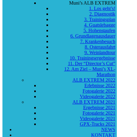
Muni’s ALB EXTREM
1. Los geht’s!
2. Diagnostik
3. Trainingsplan
4. Guatslebagge
5. Hohenstaufen
6. Grundlagenausdauer
7. Krankenbesuch
8. Osterausfahrt
9. Weinlandtour
10. Trainingsergebnisse
11. Der “Director’s Cut”
12. Am Ziel – Muni’s XL-
Marathon
ALB EXTREM 2022
Erlebnisse 2022
Fotogalerie 2022
Videogalerie 2022
ALB EXTREM 2021
Ergebnisse 2021
Fotogalerie 2021
Videogalerie 2021
GPX-Tracks 2021
NEWS
KONTAKT