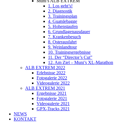
Muni’s ALB EXTREM
1. Los geht’s!
2. Diagnostik
3. Trainingsplan
4. Guatslebagge
5. Hohenstaufen
6. Grundlagenausdauer
7. Krankenbesuch
8. Osterausfahrt
9. Weinlandtour
10. Trainingsergebnisse
11. Der “Director’s Cut”
12. Am Ziel – Muni’s XL-Marathon
ALB EXTREM 2022
Erlebnisse 2022
Fotogalerie 2022
Videogalerie 2022
ALB EXTREM 2021
Ergebnisse 2021
Fotogalerie 2021
Videogalerie 2021
GPX-Tracks 2021
NEWS
KONTAKT