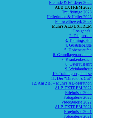
Freunde & Förderer 2024
ALB EXTREM 2023
Traufkönige 2023
Helferinnen & Helfer 2023
Fotowettbewerb 2023
Muni’s ALB EXTREM
1. Los geht’s!
2. Diagnostik
3. Trainingsplan
4. Guatslebagge
5. Hohenstaufen
6. Grundlagenausdauer
7. Krankenbesuch
8. Osterausfahrt
9. Weinlandtour
10. Trainingsergebnisse
11. Der “Director’s Cut”
12. Am Ziel – Muni’s XL-Marathon
ALB EXTREM 2022
Erlebnisse 2022
Fotogalerie 2022
Videogalerie 2022
ALB EXTREM 2021
Ergebnisse 2021
Fotogalerie 2021