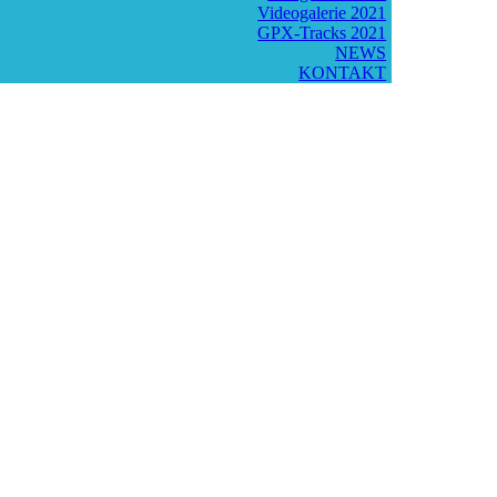
Videogalerie 2021
GPX-Tracks 2021
NEWS
KONTAKT