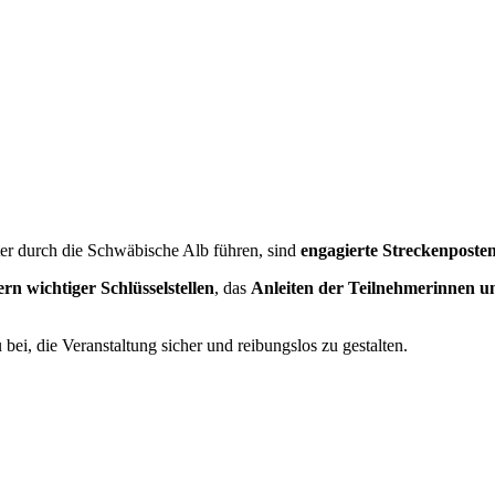
r durch die Schwäbische Alb führen, sind
engagierte Streckenposte
rn wichtiger Schlüsselstellen
, das
Anleiten der Teilnehmerinnen u
 bei, die Veranstaltung sicher und reibungslos zu gestalten.