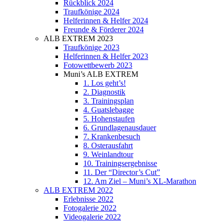
Rückblick 2024
Traufkönige 2024
Helferinnen & Helfer 2024
Freunde & Förderer 2024
ALB EXTREM 2023
Traufkönige 2023
Helferinnen & Helfer 2023
Fotowettbewerb 2023
Muni’s ALB EXTREM
1. Los geht’s!
2. Diagnostik
3. Trainingsplan
4. Guatslebagge
5. Hohenstaufen
6. Grundlagenausdauer
7. Krankenbesuch
8. Osterausfahrt
9. Weinlandtour
10. Trainingsergebnisse
11. Der “Director’s Cut”
12. Am Ziel – Muni’s XL-Marathon
ALB EXTREM 2022
Erlebnisse 2022
Fotogalerie 2022
Videogalerie 2022