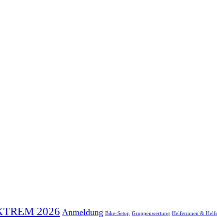
XTREM 2026
Anmeldung
Bike-Setup
Gruppenwertung
Helferinnen & Helf