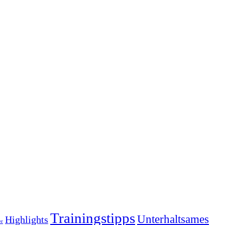
Trainingstipps
Unterhaltsames
Highlights
er