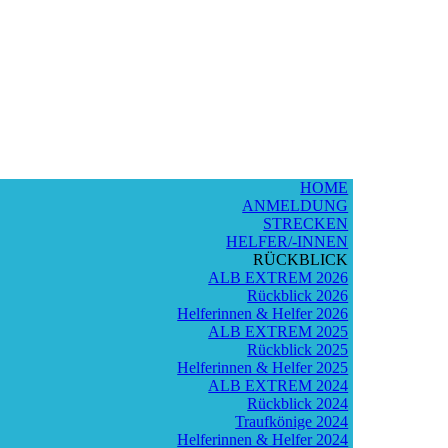
HOME
ANMELDUNG
STRECKEN
HELFER/-INNEN
RÜCKBLICK
ALB EXTREM 2026
Rückblick 2026
Helferinnen & Helfer 2026
ALB EXTREM 2025
Rückblick 2025
Helferinnen & Helfer 2025
ALB EXTREM 2024
Rückblick 2024
Traufkönige 2024
Helferinnen & Helfer 2024