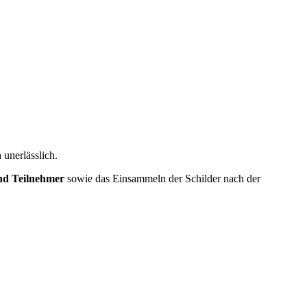
n
unerlässlich.
nd Teilnehmer
sowie das Einsammeln der Schilder nach der