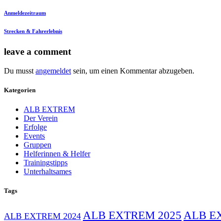
Anmeldezeitraum
Strecken & Fahrerlebnis
leave a comment
Du musst
angemeldet
sein, um einen Kommentar abzugeben.
Kategorien
ALB EXTREM
Der Verein
Erfolge
Events
Gruppen
Helferinnen & Helfer
Trainingstipps
Unterhaltsames
Tags
ALB EXTREM 2025
ALB E
ALB EXTREM 2024