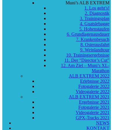
Muni’s ALB EXTREM
1. Los geht’s!
2. Diagnostik
3. Trainingsplan
4. Guatslebagge
5. Hohenstaufen
6. Grundlagenausdauer
7. Krankenbesuch
8. Osterausfahrt
9. Weinlandtour
10. Trainingsergebnisse
11. Der “Director’s Cut”
12. Am Ziel – Muni’s XL-
Marathon
ALB EXTREM 2022
Erlebnisse 2022
Fotogalerie 2022
Videogalerie 2022
ALB EXTREM 2021
Ergebnisse 2021
Fotogalerie 2021
Videogalerie 2021
GPX-Tracks 2021
NEWS
KONTAKT