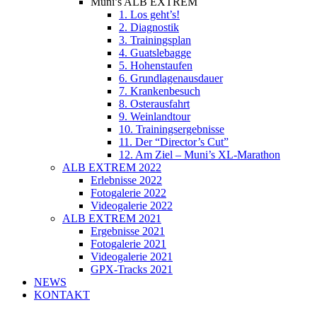
Muni’s ALB EXTREM
1. Los geht’s!
2. Diagnostik
3. Trainingsplan
4. Guatslebagge
5. Hohenstaufen
6. Grundlagenausdauer
7. Krankenbesuch
8. Osterausfahrt
9. Weinlandtour
10. Trainingsergebnisse
11. Der “Director’s Cut”
12. Am Ziel – Muni’s XL-Marathon
ALB EXTREM 2022
Erlebnisse 2022
Fotogalerie 2022
Videogalerie 2022
ALB EXTREM 2021
Ergebnisse 2021
Fotogalerie 2021
Videogalerie 2021
GPX-Tracks 2021
NEWS
KONTAKT