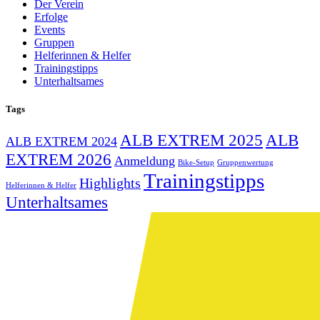
Der Verein
Erfolge
Events
Gruppen
Helferinnen & Helfer
Trainingstipps
Unterhaltsames
Tags
ALB EXTREM 2025
ALB
ALB EXTREM 2024
EXTREM 2026
Anmeldung
Bike-Setup
Gruppenwertung
Trainingstipps
Highlights
Helferinnen & Helfer
Unterhaltsames