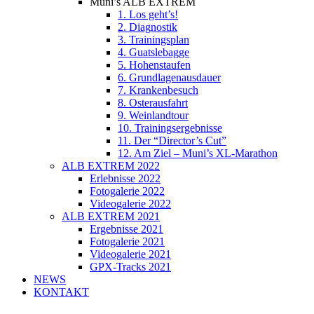
Muni’s ALB EXTREM
1. Los geht’s!
2. Diagnostik
3. Trainingsplan
4. Guatslebagge
5. Hohenstaufen
6. Grundlagenausdauer
7. Krankenbesuch
8. Osterausfahrt
9. Weinlandtour
10. Trainingsergebnisse
11. Der “Director’s Cut”
12. Am Ziel – Muni’s XL-Marathon
ALB EXTREM 2022
Erlebnisse 2022
Fotogalerie 2022
Videogalerie 2022
ALB EXTREM 2021
Ergebnisse 2021
Fotogalerie 2021
Videogalerie 2021
GPX-Tracks 2021
NEWS
KONTAKT