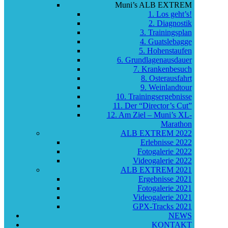
Muni’s ALB EXTREM
1. Los geht’s!
2. Diagnostik
3. Trainingsplan
4. Guatslebagge
5. Hohenstaufen
6. Grundlagenausdauer
7. Krankenbesuch
8. Osterausfahrt
9. Weinlandtour
10. Trainingsergebnisse
11. Der “Director’s Cut”
12. Am Ziel – Muni’s XL-
Marathon
ALB EXTREM 2022
Erlebnisse 2022
Fotogalerie 2022
Videogalerie 2022
ALB EXTREM 2021
Ergebnisse 2021
Fotogalerie 2021
Videogalerie 2021
GPX-Tracks 2021
NEWS
KONTAKT