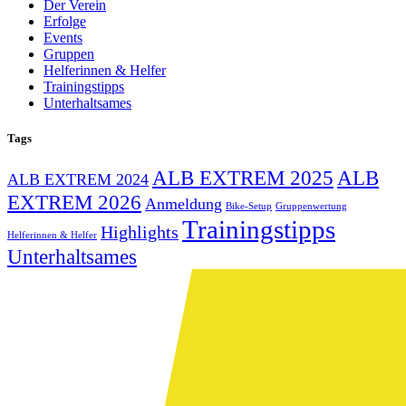
Der Verein
Erfolge
Events
Gruppen
Helferinnen & Helfer
Trainingstipps
Unterhaltsames
Tags
ALB EXTREM 2025
ALB
ALB EXTREM 2024
EXTREM 2026
Anmeldung
Bike-Setup
Gruppenwertung
Trainingstipps
Highlights
Helferinnen & Helfer
Unterhaltsames