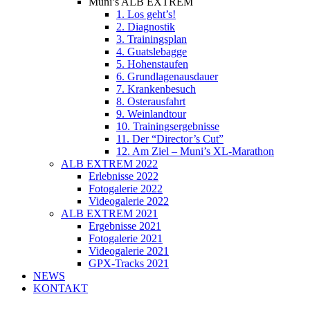
Muni’s ALB EXTREM
1. Los geht’s!
2. Diagnostik
3. Trainingsplan
4. Guatslebagge
5. Hohenstaufen
6. Grundlagenausdauer
7. Krankenbesuch
8. Osterausfahrt
9. Weinlandtour
10. Trainingsergebnisse
11. Der “Director’s Cut”
12. Am Ziel – Muni’s XL-Marathon
ALB EXTREM 2022
Erlebnisse 2022
Fotogalerie 2022
Videogalerie 2022
ALB EXTREM 2021
Ergebnisse 2021
Fotogalerie 2021
Videogalerie 2021
GPX-Tracks 2021
NEWS
KONTAKT