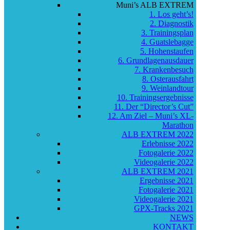
Muni’s ALB EXTREM
1. Los geht’s!
2. Diagnostik
3. Trainingsplan
4. Guatslebagge
5. Hohenstaufen
6. Grundlagenausdauer
7. Krankenbesuch
8. Osterausfahrt
9. Weinlandtour
10. Trainingsergebnisse
11. Der “Director’s Cut”
12. Am Ziel – Muni’s XL-
Marathon
ALB EXTREM 2022
Erlebnisse 2022
Fotogalerie 2022
Videogalerie 2022
ALB EXTREM 2021
Ergebnisse 2021
Fotogalerie 2021
Videogalerie 2021
GPX-Tracks 2021
NEWS
KONTAKT