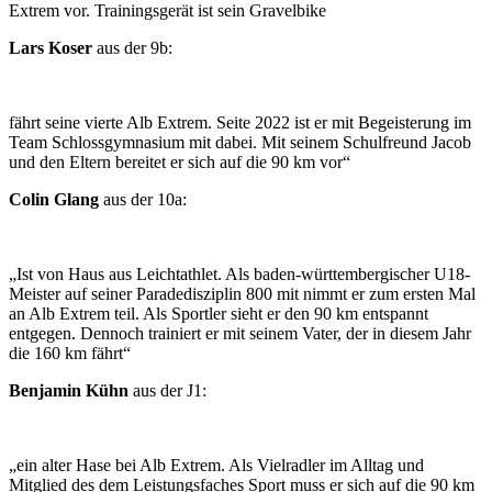
Extrem vor. Trainingsgerät ist sein Gravelbike
Lars Koser
aus der 9b:
fährt seine vierte Alb Extrem. Seite 2022 ist er mit Begeisterung im
Team Schlossgymnasium mit dabei. Mit seinem Schulfreund Jacob
und den Eltern bereitet er sich auf die 90 km vor“
Colin Glang
aus der 10a:
„Ist von Haus aus Leichtathlet. Als baden-württembergischer U18-
Meister auf seiner Paradedisziplin 800 mit nimmt er zum ersten Mal
an Alb Extrem teil. Als Sportler sieht er den 90 km entspannt
entgegen. Dennoch trainiert er mit seinem Vater, der in diesem Jahr
die 160 km fährt“
Benjamin Kühn
aus der J1:
„ein alter Hase bei Alb Extrem. Als Vielradler im Alltag und
Mitglied des dem Leistungsfaches Sport muss er sich auf die 90 km