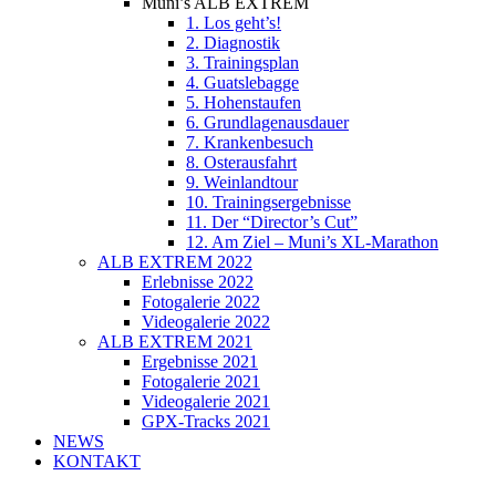
Muni’s ALB EXTREM
1. Los geht’s!
2. Diagnostik
3. Trainingsplan
4. Guatslebagge
5. Hohenstaufen
6. Grundlagenausdauer
7. Krankenbesuch
8. Osterausfahrt
9. Weinlandtour
10. Trainingsergebnisse
11. Der “Director’s Cut”
12. Am Ziel – Muni’s XL-Marathon
ALB EXTREM 2022
Erlebnisse 2022
Fotogalerie 2022
Videogalerie 2022
ALB EXTREM 2021
Ergebnisse 2021
Fotogalerie 2021
Videogalerie 2021
GPX-Tracks 2021
NEWS
KONTAKT