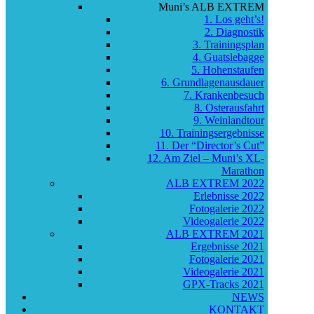
Muni’s ALB EXTREM
1. Los geht’s!
2. Diagnostik
3. Trainingsplan
4. Guatslebagge
5. Hohenstaufen
6. Grundlagenausdauer
7. Krankenbesuch
8. Osterausfahrt
9. Weinlandtour
10. Trainingsergebnisse
11. Der “Director’s Cut”
12. Am Ziel – Muni’s XL-
Marathon
ALB EXTREM 2022
Erlebnisse 2022
Fotogalerie 2022
Videogalerie 2022
ALB EXTREM 2021
Ergebnisse 2021
Fotogalerie 2021
Videogalerie 2021
GPX-Tracks 2021
NEWS
KONTAKT