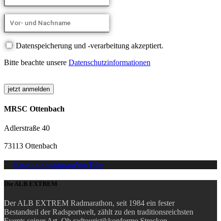
Datenspeicherung und -verarbeitung akzeptiert.
Bitte beachte unsere
Datenschutzinformationen
MRSC Ottenbach
Adlerstraße 40
73113 Ottenbach
Facebook
Instagram
YouTube
Die ALB EXTREM
Der ALB EXTREM Radmarathon, seit 1984 ein fester
Bestandteil der Radsportwelt, zählt zu den traditionsreichsten
Events seiner Art.
Ob radtouristikkonforme Strecken,