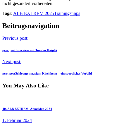
nicht gesondert vorbereiten.
Tags:
ALB EXTREM 2025
Trainingstipps
Beitragsnavigation
Previous post:
prev post
Interview mit Torsten Haiplik
Next post:
next post
Schlossgymnasium Kirchheim – ein sportliches Vorbild
You May Also Like
40. ALB EXTREM: Anmelden 2024
1. Februar 2024